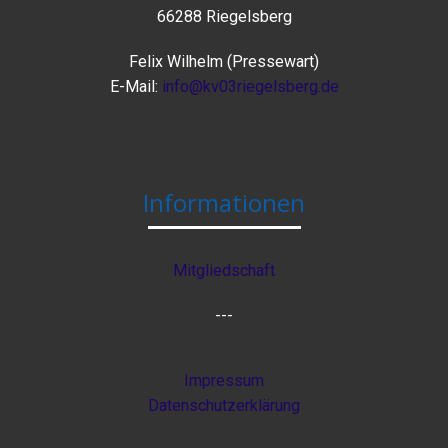
66288 Riegelsberg
Felix Wilhelm (Pressewart)
E-Mail:
info@kv03riegelsberg.de
Informationen
Mitgliedschaft
---
Impressum
Datenschutzerklärung